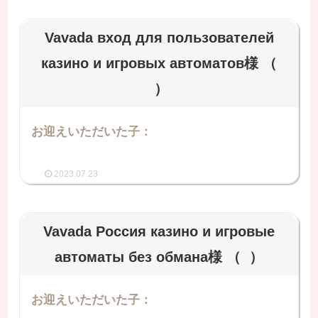
Vavada вход для пользователей
казино и игровых автоматов様
（
）
お迎えいただいた子：
2023.07.23
Vavada Россия казино и игровые
автоматы без обмана様
（ ）
お迎えいただいた子：